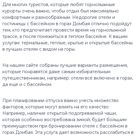
Для многих туристов, которые любят горнолыжные
курорты очень важно, чтобы отдых был максимально
комфортным и разнообразным. Недорогие отели и
гостиницы с бассейном в горах Домбая отлично подойдут
тем, кто предпочитает провести время на горнолыжной
трассе, а после понежиться в теплом бассейне. К вашим
услугам: термальные, теплые, крытые и открытые бассейны
в лучших отелях с видом на горы.
На нашем сайте собраны лучшие варианты размещения,
которые понравятся даже самым избирательным
путешественникам, например: отели всё включено в горах,
да еще и с бассейном.
При планировании отпуска важно учесть множество
факторов, которые могут влиять на его качество.
Например, наличие открытой подогреваемой чаши,
которая особенно востребована зимой, будет большим
преимуществом при бронировании отеля с бассейном в
горах Домбая. Эта услуга дает возможность расслабиться в