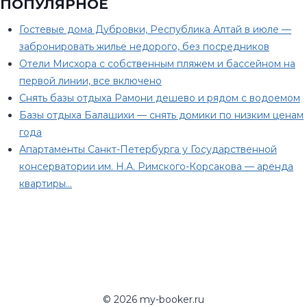
ПОПУЛЯРНОЕ
Гостевые дома Дубровки, Республика Алтай в июле —
забронировать жилье недорого, без посредников
Отели Мисхора с собственным пляжем и бассейном на
первой линии, все включено
Снять базы отдыха Рамони дешево и рядом с водоемом
Базы отдыха Балашихи — снять домики по низким ценам
года
Апартаменты Санкт-Петербурга у Государственной
консерватории им. Н.А. Римского-Корсакова — аренда
квартиры…
© 2026 my-booker.ru