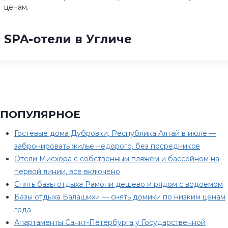
ценам.
SPA-отели в Угличе
ПОПУЛЯРНОЕ
Гостевые дома Дубровки, Республика Алтай в июле —
забронировать жилье недорого, без посредников
Отели Мисхора с собственным пляжем и бассейном на
первой линии, все включено
Снять базы отдыха Рамони дешево и рядом с водоемом
Базы отдыха Балашихи — снять домики по низким ценам
года
Апартаменты Санкт-Петербурга у Государственной