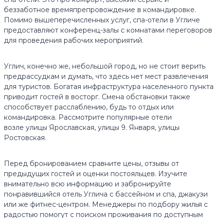
беззаботное времяпрепровождение в командировке.
Помимо вышеперечисленных услуг, спа-отели в Угличе
предоставляют конференц-залы с комнатами переговоров
для проведения рабочих мероприятий.
Углич, конечно же, небольшой город, но не стоит верить
предрассудкам и думать, что здесь нет мест развлечения
для туристов. Богатая инфраструктура населенного пункта
приводит гостей в восторг. Смена обстановки также
способствует расслаблению, будь то отдых или
командировка. Рассмотрите популярные отели
возле улицы Ярославская, улицы 9. Января, улицы
Ростовская.
Перед бронированием сравните цены, отзывы от
предыдущих гостей и оценки постояльцев. Изучите
внимательно всю информацию и забронируйте
понравившийся отель Углича с бассейном и спа, джакузи
или же фитнес-центром. Менеджеры по подбору жилья с
радостью помогут с поиском проживания по доступным