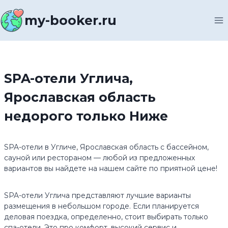
Перейти
к
my-booker.ru
содержимому
SPA-отели Углича,
Ярославская область
недорого только Ниже
SPA-отели в Угличе, Ярославская область с бассейном,
сауной или рестораном — любой из предложенных
вариантов вы найдете на нашем сайте по приятной цене!
SPA-отели Углича представляют лучшие варианты
размещения в небольшом городе. Если планируется
деловая поездка, определенно, стоит выбирать только
спа-отели. Это про комфорт, высокий сервис и