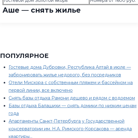
Гостевой дом Золотой якорь
Номера от 1600 руб.
Аше — снять жилье
ПОПУЛЯРНОЕ
Гостевые дома Дубровки, Республика Алтай в июле —
забронировать жилье недорого, без посредников
Отели Мисхора с собственным пляжем и бассейном на
первой линии, все включено
Снять базы отдыха Рамони дешево и рядом с водоемом
Базы отдыха Балашихи — снять домики по низким ценам
года
Апартаменты Санкт-Петербурга у Государственной
консерватории им. Н.А. Римского-Корсакова — аренда
квартиры…