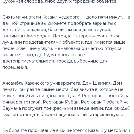
Суконная слобода, либо других городских объектов.
Снять мини-отели Казани недорого — дело пяти минут. На
данной странице вы сможете подобрать варианты с
детской площадкой, бассейном или даже сауной.
Гостиницы Амстердам, Легенда, Татарстан считаются
лучшими представителями объектов, где имеются выше
перечисленные услуги. Немаловажной частью отпуска
является план, где будут описаны все
достопримечательности города, выбранные для
посещения.
Ансамбль Казанского университета, Дом Шамиля, Дом
печати как раз те самые места, без визита в которые не
может обойтись ни одна поездка. А Ресторан Тюбетей на
Университетской, Ресторан Рубаи, Ресторан Тюбетей на
Баумана послужат прекрасными заведениями, где каждый
сможет отведать блюда национальной татарской кухни.
Выбирайте проживание в мини-отелях Казани у метро или