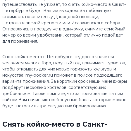
путешествовать не утихает, то снять койко-место в Санкт-
Петербурге будет Вашим выходом. За небольшую
стоимость поселитесь у Дворцовой площади,
Петропавловской крепости или Исаакиевского собора.
Отправляясь в поездку не в одиночку, снимите семейный
номер со всеми удобствами, который отлично подойдет
для проживания.
Снять койко-место в Петербурге недорого является
желанием многих. Город круглый год принимает туристов,
чтобы открывать для них новые горизонты культуры и
искусства. my-booker.ru поможет в поиске подходящего
варианта проживания. За короткий срок наши менеджеры
подберут несколько хостелов, соответствующих
требованиям. Также помните, что за пользование нашим
сайтом Вам начисляются бонусные баллы, которые можно
будет потратить при следующих бронированиях.
Снять койко-место в Санкт-