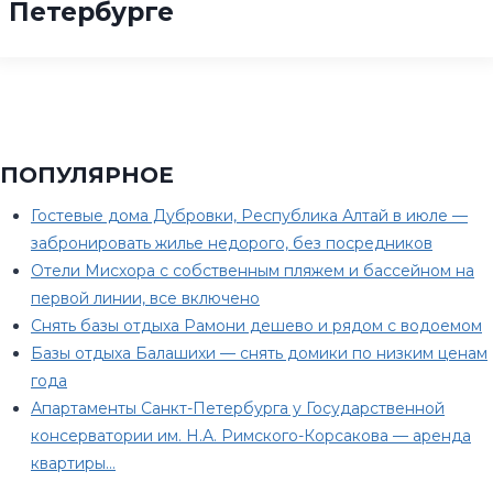
Петербурге
ПОПУЛЯРНОЕ
Гостевые дома Дубровки, Республика Алтай в июле —
забронировать жилье недорого, без посредников
Отели Мисхора с собственным пляжем и бассейном на
первой линии, все включено
Снять базы отдыха Рамони дешево и рядом с водоемом
Базы отдыха Балашихи — снять домики по низким ценам
года
Апартаменты Санкт-Петербурга у Государственной
консерватории им. Н.А. Римского-Корсакова — аренда
квартиры…