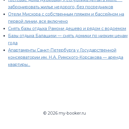
забронировать жилье недорого, без посредников
Отели Мисхора с собственным пляжем и бассейном на
первой линии, все включено
Снять базы отдыха Рамони дешево и рядом с водоемом
Базы отдыха Балашихи — снять домики по низким ценам
года
Апартаменты Санкт-Петербурга у Государственной
консерватории им. Н.А. Римского-Корсакова — аренда
квартиры…
© 2026 my-booker.ru