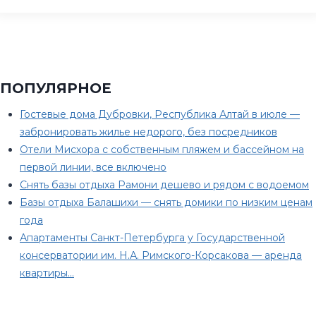
ПОПУЛЯРНОЕ
Гостевые дома Дубровки, Республика Алтай в июле —
забронировать жилье недорого, без посредников
Отели Мисхора с собственным пляжем и бассейном на
первой линии, все включено
Снять базы отдыха Рамони дешево и рядом с водоемом
Базы отдыха Балашихи — снять домики по низким ценам
года
Апартаменты Санкт-Петербурга у Государственной
консерватории им. Н.А. Римского-Корсакова — аренда
квартиры…