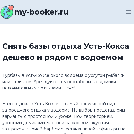
Перейти
к
my-booker.ru
содержимому
Снять базы отдыха Усть-Кокса
дешево и рядом с водоемом
Турбазы в Усть-Коксе около водоема с услугой рыбалки
или с пляжем. Арендуйте комфортабельные домики с
положительными отзывами Ниже!
Базы отдыха в Усть-Коксе — самый популярный вид
загородного отдыха у водоема. На выбор представлены
варианты с просторной и ухоженной территорией,
уютными домиками, частной парковкой, вкусным
завтраком и зоной барбекю. Устанавливайте фильтры по