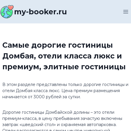
Перейти
к
my-booker.ru
содержимому
Самые дорогие гостиницы
Домбая, отели класса люкс и
премиум, элитные гостиницы
В этом разделе представлены только дорогие гостиницы и
отели Домбая класса люкс. Цена премиум размещения
начинается от 3000 рублей за сутки.
Дорогие гостиницы Домбайской долины – это отели
премиум-класса, в цену пребывания зачастую включены
завтрак «шведский стол» и охраняемая автопарковка.
Отели располагаются в самом центре живописной