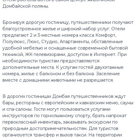
Домбайской поляны.
Бронируя дорогую гостиницу, путешественники получают
благоустроенное жилье и широкий набор услуг. Отели
предлагают 2 и 3-местные номера класса Комфорт,
Полулюкс, Люкс, Студио, Апартаменты, обставленные
удобной мебелью и оснащенные современной бытовой
техникой, ЖК-телевизорами, доступом в Интернет. При
необходимости туристам предоставляются
дополнительные места. К услугам гостей двухэтажные
номера, жилье с балконом и без балкона. Заселение
вместе с домашними животными не разрешается.
В дорогих гостиницах Домбая путешественников ждут
бары, рестораны с европейским и кавказским меню, сауны
и спа-салоны. Гости могут пользоваться услугами
инструкторов по горнолыжному спорту, брать напрокат
первоклассный инвентарь, заказывать экскурсии по
природным достопримечательностям. Для туристов
организуется трансфер и вызов такси. На территории