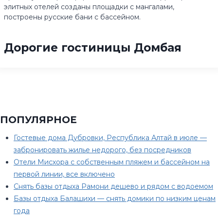
элитных отелей созданы площадки с мангалами,
построены русские бани с бассейном.
Дорогие гостиницы Домбая
ПОПУЛЯРНОЕ
Гостевые дома Дубровки, Республика Алтай в июле —
забронировать жилье недорого, без посредников
Отели Мисхора с собственным пляжем и бассейном на
первой линии, все включено
Снять базы отдыха Рамони дешево и рядом с водоемом
Базы отдыха Балашихи — снять домики по низким ценам
года