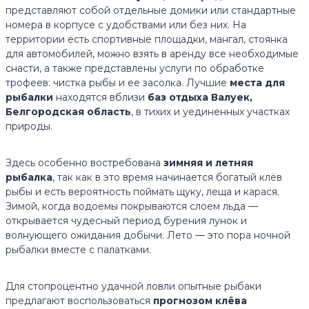
представляют собой отдельные домики или стандартные
номера в корпусе с удобствами или без них. На
территории есть спортивные площадки, мангал, стоянка
для автомобилей, можно взять в аренду все необходимые
снасти, а также представлены услуги по обработке
трофеев: чистка рыбы и ее засолка. Лучшие
места для
рыбалки
находятся вблизи
баз отдыха Валуек,
Белгородская область
, в тихих и уединенных участках
природы.
Здесь особенно востребована
зимняя и летняя
рыбалка
, так как в это время начинается богатый клёв
рыбы и есть вероятность поймать щуку, леща и карася.
Зимой, когда водоемы покрываются слоем льда —
открывается чудесный период бурения лунок и
волнующего ожидания добычи. Лето — это пора ночной
рыбалки вместе с палатками.
Для стопроцентно удачной ловли опытные рыбаки
предлагают воспользоваться
прогнозом клёва