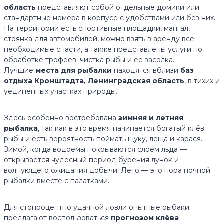
область
представляют собой отдельные домики или
стандартные номера в корпусе с удобствами или без них.
На территории есть спортивные площадки, мангал,
стоянка для автомобилей, можно взять в аренду все
необходимые снасти, а также представлены услуги по
обработке трофеев: чистка рыбы и ее засолка.
Лучшие
места для рыбалки
находятся вблизи
баз
отдыха Кронштадта, Ленинградская область
, в тихих и
уединенных участках природы.
Здесь особенно востребована
зимняя и летняя
рыбалка
, так как в это время начинается богатый клёв
рыбы и есть вероятность поймать щуку, леща и карася.
Зимой, когда водоемы покрываются слоем льда —
открывается чудесный период бурения лунок и
волнующего ожидания добычи. Лето — это пора ночной
рыбалки вместе с палатками.
Для стопроцентно удачной ловли опытные рыбаки
предлагают воспользоваться
прогнозом клёва