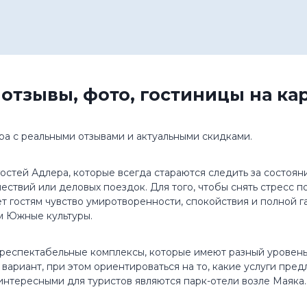
 отзывы, фото, гостиницы на ка
ра с реальными отзывами и актуальными скидками.
остей Адлера, которые всегда стараются следить за состояни
ествий или деловых поездок. Для того, чтобы снять стресс п
т гостям чувство умиротворенности, спокойствия и полной г
м Южные культуры.
 респектабельные комплексы, которые имеют разный уровень 
ариант, при этом ориентироваться на то, какие услуги предл
интересными для туристов являются парк-отели возле Маяка.