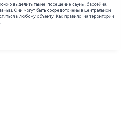
можно выделить такие: посещение сауны, бассейна,
азным. Они могут быть сосредоточены в центральной
титься к любому объекту. Как правило, на территории
у.