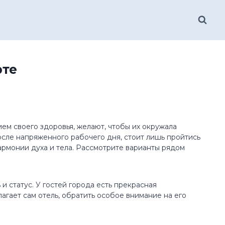
рте
ем своего здоровья, желают, чтобы их окружала
осле напряженного рабочего дня, стоит лишь пройтись
армонии духа и тела. Рассмотрите варианты рядом
и статус. У гостей города есть прекрасная
агает сам отель, обратить особое внимание на его