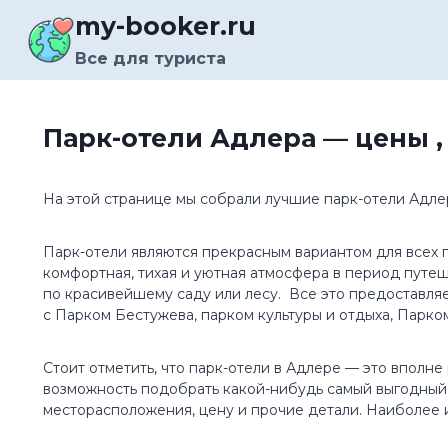
Перейти
my-booker.ru
к
содержимому
Все для туриста
Парк-отели Адлера — цены ,
На этой странице мы собрали лучшие парк-отели Адле
Парк-отели являются прекрасным вариантом для всех г
комфортная, тихая и уютная атмосфера в период путеш
по красивейшему саду или лесу. Все это предоставляе
с Парком Бестужева, парком культуры и отдыха, Парко
Стоит отметить, что парк-отели в Адлере — это вполне
возможность подобрать какой-нибудь самый выгодный в
месторасположения, цену и прочие детали. Наиболее 