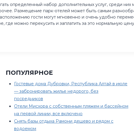
гать определенный набор дополнительных услуг, среди них 
 прочее. Размещение парк-отелей может быть самым разнообр
 расположению гости могут мгновенно и очень удобно перемес
е, где можно перекусить и заплатить за это нормальную цен
ПОПУЛЯРНОЕ
Гостевые дома Дубровки, Республика Алтай в июле
— забронировать жилье недорого, без
посредников
Отели Мисхора с собственным пляжем и бассейном
на первой линии, все включено
Снять базы отдыха Рамони дешево и рядом с
водоемом