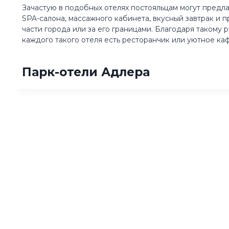
Зачастую в подобных отелях постояльцам могут предла
SPA-салона, массажного кабинета, вкусный завтрак и
части города или за его границами. Благодаря такому
каждого такого отеля есть ресторанчик или уютное каф
Парк-отели Адлера