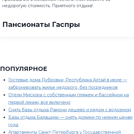
недорогую стоимость. Приятного отдыха!
Пансионаты Гаспры
ПОПУЛЯРНОЕ
Гостевые дома Дубровки, Республика Алтай в июле —
забронировать жилье недорого, без посредников
Отели Мисхора с собственным пляжем и бассейном на
первой линии, все включено
Снять базы отдыха Рамони дешево и рядом с водоемом
Базы отдыха Балашихи — снять домики по низким ценам
года
Апартаменты Санкт-Петербурга у Государственной