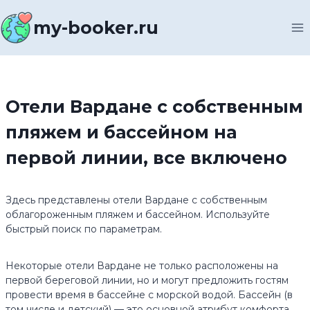
Перейти
к
my-booker.ru
содержимому
Отели Вардане с собственным
пляжем и бассейном на
первой линии, все включено
Здесь представлены отели Вардане с собственным
облагороженным пляжем и бассейном. Используйте
быстрый поиск по параметрам.
Некоторые отели Вардане не только расположены на
первой береговой линии, но и могут предложить гостям
провести время в бассейне с морской водой. Бассейн (в
том числе и детский) — это основной атрибут комфорта,