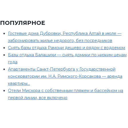
ПОПУЛЯРНОЕ
Гостевые дома Дубровки, Республика Алтай в июле —
забронировать жилье недорого, без посредников
Снять базы отдыха Рамони дешево и рядом с водоемом
Базы отдыха Балашихи — снять домики по низким ценам
года
Апартаменты Санкт-Петербурга у Государственной
консерватории им. Н.А. Римского-Корсакова — аренда
квартиры…
Отели Мисхора с собственным пляжем и бассейном на
первой линии, все включено