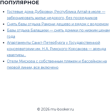
ПОПУЛЯРНОЕ
Гостевые дома Дубровки, Республика Алтай в июле —
забронировать жилье недорого, без посредников
Снять базы отдыха Рамони дешево и рядом с водоемом
Базы отдыха Балашихи — снять домики по низким ценам
года
Апартаменты Санкт-Петербурга у Государственной
консерватории им. Н.А. Римского-Корсакова — аренда
квартиры…
Отели Мисхора с собственным пляжем и бассейном на
первой линии, все включено
© 2026 my-booker.ru