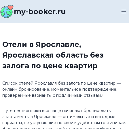
Перейти
к
my-booker.ru
содержимому
Отели в Ярославле,
Ярославская область без
залога по цене квартир
Список отелей Ярославля без залога по цене квартир —
онлайн бронирование, моментальное подтверждение,
проверенные варианты с подлинными отзывами.
Путешественники всё чаще начинают бронировать
апартаменты в Ярославле — оптимальные и выгодные
варианты, не уступающие по своим удобствам гостиницам.
В апартаментах есть всё необходимое для комфортного