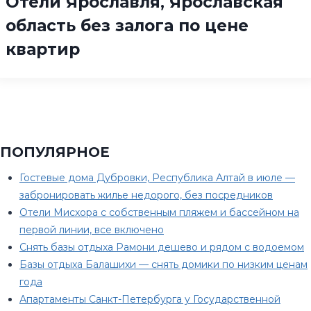
Отели Ярославля, Ярославская
область без залога по цене
квартир
ПОПУЛЯРНОЕ
Гостевые дома Дубровки, Республика Алтай в июле —
забронировать жилье недорого, без посредников
Отели Мисхора с собственным пляжем и бассейном на
первой линии, все включено
Снять базы отдыха Рамони дешево и рядом с водоемом
Базы отдыха Балашихи — снять домики по низким ценам
года
Апартаменты Санкт-Петербурга у Государственной