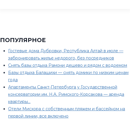
ПОПУЛЯРНОЕ
Гостевые дома Дубровки, Республика Алтай в июле —
забронировать жилье недорого, без посредников
Снять базы отдыха Рамони дешево и рядом с водоемом
Базы отдыха Балашихи — снять домики по низким ценам
года
Апартаменты Санкт-Петербурга у Государственной
консерватории им. Н.А. Римского-Корсакова — аренда
квартиры…
Отели Мисхора с собственным пляжем и бассейном на
первой линии, все включено