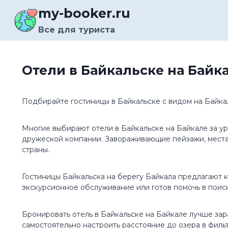
Перейти
my-booker.ru
к
содержимому
Все для туриста
Отели в Байкальске на Байк
Подбирайте гостиницы в Байкальске с видом на Байкал 
Многие выбирают отели в Байкальске на Байкале за ур
дружеской компании. Завораживающие пейзажи, места 
страны.
Гостиницы Байкальска на берегу Байкала предлагают 
экскурсионное обслуживание или готов помочь в поис
Бронировать отель в Байкальске на Байкале лучше зар
самостоятельно настроить расстояние до озера в филь