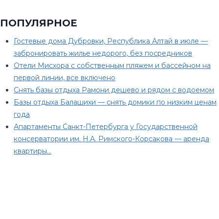
ПОПУЛЯРНОЕ
Гостевые дома Дубровки, Республика Алтай в июле —
забронировать жилье недорого, без посредников
Отели Мисхора с собственным пляжем и бассейном на
первой линии, все включено
Снять базы отдыха Рамони дешево и рядом с водоемом
Базы отдыха Балашихи — снять домики по низким ценам
года
Апартаменты Санкт-Петербурга у Государственной
консерватории им. Н.А. Римского-Корсакова — аренда
квартиры…