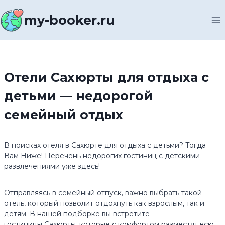
Перейти
к
my-booker.ru
содержимому
Отели Сахюрты для отдыха с
детьми — недорогой
семейный отдых
В поисках отеля в Сахюрте для отдыха с детьми? Тогда
Вам Ниже! Перечень недорогих гостиниц с детскими
развлечениями уже здесь!
Отправляясь в семейный отпуск, важно выбрать такой
отель, который позволит отдохнуть как взрослым, так и
детям. В нашей подборке вы встретите
гостиницы Сахюрты, которые с комфортом разместят всю