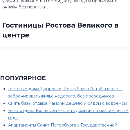
укажите количество гостей, дату заезда и бронируйте
онлайн без переплат.
Гостиницы Ростова Великого в
центре
ПОПУЛЯРНОЕ
Гостевые дома Дубровки, Республика Алтай в июле —
забронировать жилье недорого, без посредников
Снять базы отдыха Рамони дешево и рядом с водоемом
Базы отдыха Балашихи — снять домики по низким ценам
года
Апартаменты Санкт-Петербурга у Государственной