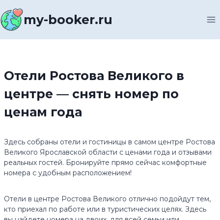
Перейти
к
my-booker.ru
содержимому
Отели Ростова Великого в
центре — снять номер по
ценам года
Здесь собраны отели и гостиницы в самом центре Ростова
Великого Ярославской области с ценами года и отзывами
реальных гостей. Бронируйте прямо сейчас комфортные
номера с удобным расположением!
Отели в центре Ростова Великого отлично подойдут тем,
кто приехал по работе или в туристических целях. Здесь
вы найдете номера на двоих, для всей семьи или