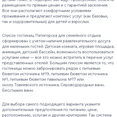
размещения по прямым ценам и с гарантией заселения.
Все они располагают комфортными условиями
проживания и предлагают комплекс услуг (как базовых,
так и оздоровительных) для детей и взрослых.
Список гостиниц Пятигорска для семейного отдыха
сформирован с учетом наличия развлекательного досуга
для маленьких гостей. Детская комната, игровая площадка,
анимация, детский бассейн, возможность воспользоваться
услугами няни — все это можно встретить в перечне услуг
представленных отелей. Большим плюсом является то, что
гостиницы можно забронировать рядом с питьевым
бюветом источника №19, питьевым бюветом источника
№1, питьевым бюветом павильона №17 или
около Товиевского источника, Сероводородных ванн,
Бесстыжих ванн.
Для выбора самого подходящего варианта укажите
дополнительные предпочтения по питанию, цене,
расположению, услугам и другим критериям. Так система