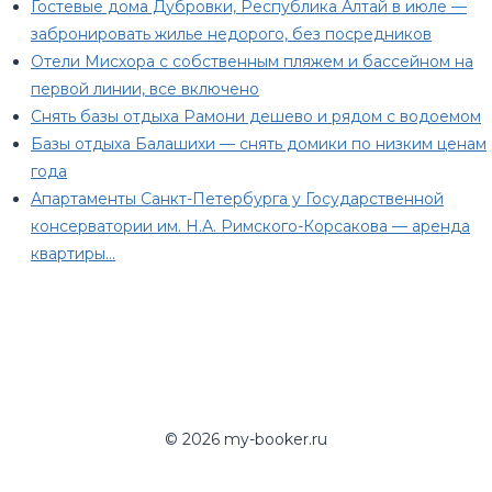
Гостевые дома Дубровки, Республика Алтай в июле —
забронировать жилье недорого, без посредников
Отели Мисхора с собственным пляжем и бассейном на
первой линии, все включено
Снять базы отдыха Рамони дешево и рядом с водоемом
Базы отдыха Балашихи — снять домики по низким ценам
года
Апартаменты Санкт-Петербурга у Государственной
консерватории им. Н.А. Римского-Корсакова — аренда
квартиры…
© 2026 my-booker.ru