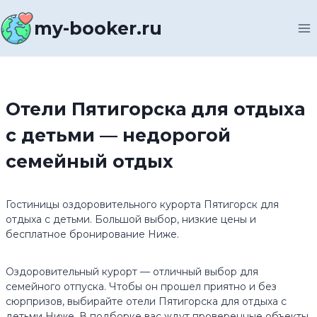
Перейти
к
my-booker.ru
содержимому
Отели Пятигорска для отдыха
с детьми — недорогой
семейный отдых
Гостиницы оздоровительного курорта Пятигорск для
отдыха с детьми. Большой выбор, низкие цены и
бесплатное бронирование Ниже.
Оздоровительный курорт — отличный выбор для
семейного отпуска. Чтобы он прошел приятно и без
сюрпризов, выбирайте отели Пятигорска для отдыха с
детьми Ниже. В подборке вас ждут проверенные объекты