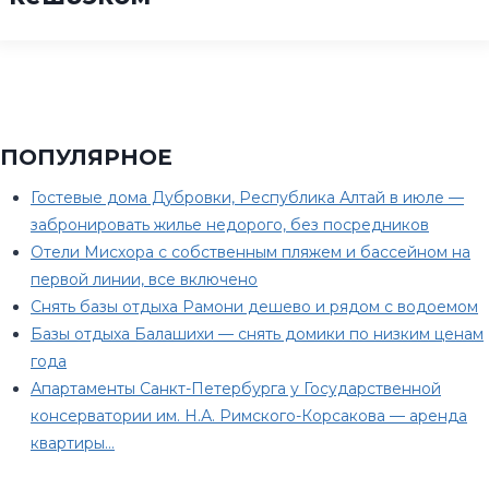
ПОПУЛЯРНОЕ
Гостевые дома Дубровки, Республика Алтай в июле —
забронировать жилье недорого, без посредников
Отели Мисхора с собственным пляжем и бассейном на
первой линии, все включено
Снять базы отдыха Рамони дешево и рядом с водоемом
Базы отдыха Балашихи — снять домики по низким ценам
года
Апартаменты Санкт-Петербурга у Государственной
консерватории им. Н.А. Римского-Корсакова — аренда
квартиры…