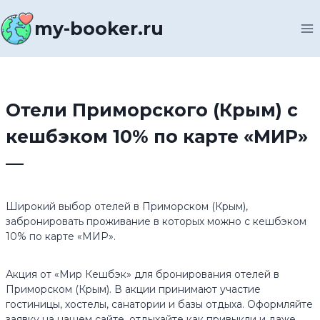
Перейти
к
my-booker.ru
содержимому
Отели Приморского (Крым) с
кешбэком 10% по карте «МИР»
—
Широкий выбор отелей в Приморском (Крым),
забронировать проживание в которых можно с кешбэком
10% по карте «МИР».
Акция от «Мир Кешбэк» для бронирования отелей в
Приморском (Крым). В акции принимают участие
гостиницы, хостелы, санатории и базы отдыха. Оформляйте
заявку на нашем сайте, отдыхайте как привыкли и даже