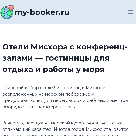
Перейти
к
my-booker.ru
содержимому
Отели Мисхора с конференц-
залами — гостиницы для
отдыха и работы у моря
Широкий выбор отелей и гостиниц в Мисхоре,
расположенных на морском побережье и
предоставляющих для переговоров и рабочих моментов
оборудованные конференц-залы.
Зачастую, поездка на морской курорт носит не только
отдыхающий характер. Иногда город Мисхор становится
центром бизнес встреч и переговоров, так как здесь