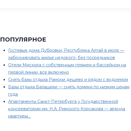
ПОПУЛЯРНОЕ
Гостевые дома Дубровки, Республика Алтай в июле —
забронировать жилье недорого, без посредников
Отели Мисхора с собственным пляжем и бассейном на
первой линии, все включено
Снять базы отдыха Рамони дешево и рядом с водоемом
Базы отдыха Балашихи — снять домики по низким ценам
года
Апартаменты Санкт-Петербурга у Государственной
консерватории им. Н.А. Римского-Корсакова — аренда
квартиры…