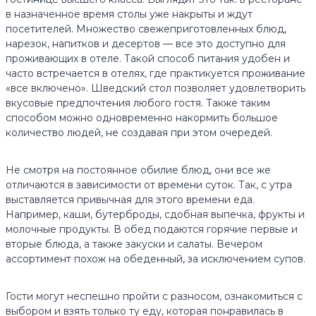
в назначенное время столы уже накрыты и ждут
посетителей. Множество свежеприготовленных блюд,
нарезок, напитков и десертов — все это доступно для
проживающих в отеле. Такой способ питания удобен и
часто встречается в отелях, где практикуется проживание
«все включено». Шведский стол позволяет удовлетворить
вкусовые предпочтения любого гостя. Также таким
способом можно одновременно накормить большое
количество людей, не создавая при этом очередей.
Не смотря на постоянное обилие блюд, они все же
отличаются в зависимости от времени суток. Так, с утра
выставляется привычная для этого времени еда.
Например, каши, бутерброды, сдобная выпечка, фрукты и
молочные продукты. В обед подаются горячие первые и
вторые блюда, а также закуски и салаты. Вечером
ассортимент похож на обеденный, за исключением супов.
Гости могут неспешно пройти с разносом, ознакомиться с
выбором и взять только ту еду, которая понравилась в