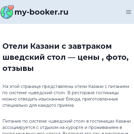
Перейти
к
my-booker.ru
содержимому
Отели Казани с завтраком
шведский стол — цены , фото,
отзывы
На этой странице представлены отели Казани с питанием
по системе «шведский стол». В ресторане гостиницы
можно отведать изысканные блюда, приготовленные
специально для каждого приема.
Питание по системе «шведский стол» в гостиницах Казани
ассоциируется с отдыхом на курорте и проживанием в
гостинице высшего класса. Выглядит это так: в ресторане