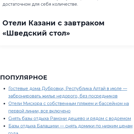
достаточном для себя количестве.
Отели Казани с завтраком
«Шведский стол»
ПОПУЛЯРНОЕ
Гостевые дома Дубровки, Республика Алтай в июле —
забронировать жилье недорого, без посредников
Отели Мисхора с собственным пляжем и бассейном на
первой линии, все включено
Снять базы отдыха Рамони дешево и рядом с водоемом
Базы отдыха Балашихи — снять домики по низким ценам
года