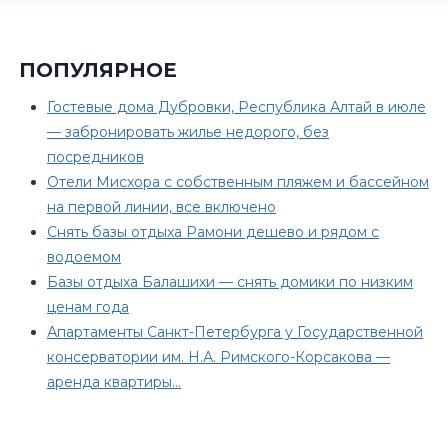
ПОПУЛЯРНОЕ
Гостевые дома Дубровки, Республика Алтай в июле
— забронировать жилье недорого, без
посредников
Отели Мисхора с собственным пляжем и бассейном
на первой линии, все включено
Снять базы отдыха Рамони дешево и рядом с
водоемом
Базы отдыха Балашихи — снять домики по низким
ценам года
Апартаменты Санкт-Петербурга у Государственной
консерватории им. Н.А. Римского-Корсакова —
аренда квартиры…