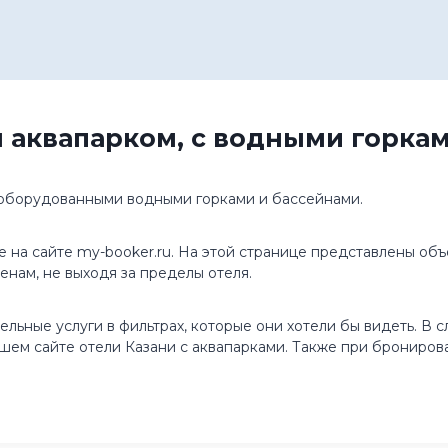
 аквапарком, с водными горкам
 оборудованными водными горками и бассейнами.
е на сайте my-booker.ru. На этой странице представлены об
енам, не выходя за пределы отеля.
ьные услуги в фильтрах, которые они хотели бы видеть. В сл
нашем сайте отели Казани с аквапарками. Также при брониро