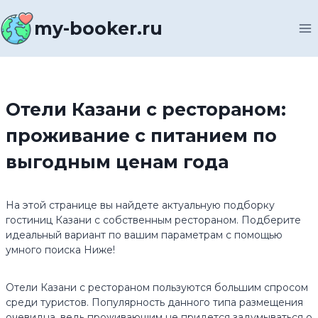
Перейти
к
my-booker.ru
содержимому
Отели Казани с рестораном:
проживание с питанием по
выгодным ценам года
На этой странице вы найдете актуальную подборку
гостиниц Казани с собственным рестораном. Подберите
идеальный вариант по вашим параметрам с помощью
умного поиска Ниже!
Отели Казани с рестораном пользуются большим спросом
среди туристов. Популярность данного типа размещения
очевидна, ведь проживающим не придется задумываться о