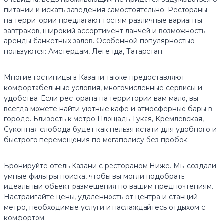
питании и искать заведения самостоятельно. Рестораны
на территории предлагают гостям различные варианты
завтраков, широкий ассортимент ланчей и возможность
аренды банкетных залов. Особенной популярностью
пользуются: Амстердам, Легенда, Татарстан.
Многие гостиницы в Казани также предоставляют
комфортабельные условия, многочисленные сервисы и
удобства. Если ресторана на территории вам мало, вы
всегда можете найти уютные кафе и атмосферные бары в
городе. Близость к метро Площадь Тукая, Кремлевская,
Суконная слобода будет как нельзя кстати для удобного и
быстрого перемещения по мегаполису без пробок.
Бронируйте отель Казани с рестораном Ниже. Мы создали
умные фильтры поиска, чтобы вы могли подобрать
идеальный объект размещения по вашим предпочтениям.
Настраивайте цены, удаленность от центра и станций
метро, необходимые услуги и наслаждайтесь отдыхом с
комфортом.