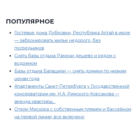
ПОПУЛЯРНОЕ
Гостевые дома Дубровки, Республика Алтай в июле
— забронировать жилье недорого, без
посредников
Снять базы отдыха Рамони дешево и рядом с
водоемом
Базы отдыха Балашихи — снять домики по низким
ценам года
Апартаменты Санкт-Петербурга у Государственной
консерватории им. Н.А. Римского-Корсакова —
аренда квартиры…
Отели Мисхора с собственным пляжем и бассейном
на первой линии, все включено