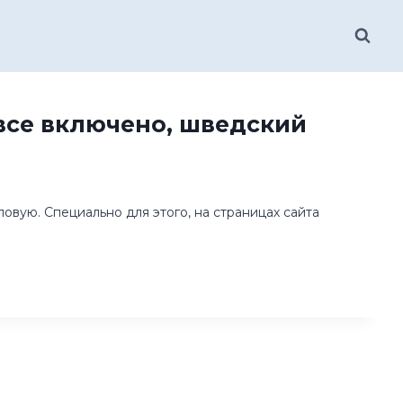
все включено, шведский
ловую. Специально для этого, на страницах сайта