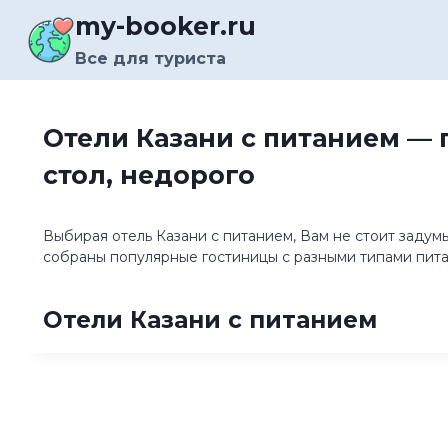
Перейти
my-booker.ru
к
содержимому
Все для туриста
Отели Казани с питанием — 
стол, недорого
Выбирая отель Казани с питанием, Вам не стоит задумы
собраны популярные гостиницы с разными типами пита
Отели Казани с питанием