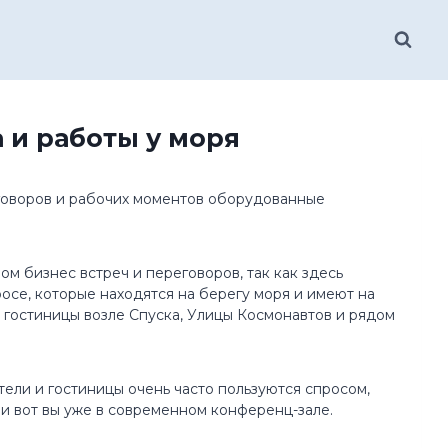
 и работы у моря
говоров и рабочих моментов оборудованные
м бизнес встреч и переговоров, так как здесь
осе, которые находятся на берегу моря и имеют на
гостиницы возле Спуска, Улицы Космонавтов и рядом
ли и гостиницы очень часто пользуются спросом,
 и вот вы уже в современном конференц-зале.