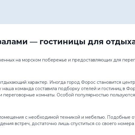
залами — гостиницы для отдыха
женных на морском побережье и предоставляющих для пере
 отдыхающий характер. Иногда город Форос становится центро
 наша команда составила подборку отелей и гостиниц в Фор
и переговорные комнаты. Особой популярностью пользуются 
помещения с необходимой техникой и мебелью. Подобные оте
ения встреч, достаточно лишь спуститься со своего номера