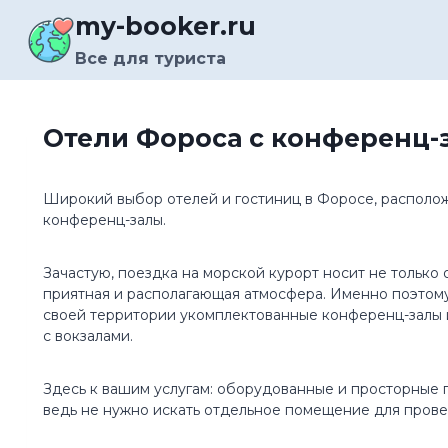
Перейти
my-booker.ru
к
содержимому
Все для туриста
Отели Фороса с конференц-
Широкий выбор отелей и гостиниц в Форосе, располо
конференц-залы.
Зачастую, поездка на морской курорт носит не только
приятная и располагающая атмосфера. Именно поэтому
своей территории укомплектованные конференц-залы 
с вокзалами.
Здесь к вашим услугам: оборудованные и просторные 
ведь не нужно искать отдельное помещение для провед