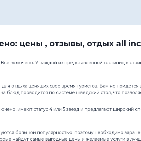
о: цены , отзывы, отдых all inc
сё включено. У каждой из представленной гостиниц в стоимо
для отдыха ценящих свое время туристов. Вам не придется 
ча блюд проводится по системе шведский стол, что позволя
чено, имеют статус 4 или 5 звезд и предлагают широкий спе
ьзуются большой популярностью, поэтому необходимо заран
орые найдут самые выгодные цены и желаемые услуги в лучш