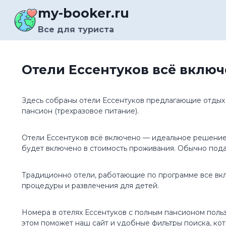
Перейти
my-booker.ru
к
содержимому
Все для туриста
Отели Ессентуков всё включен
Здесь собраны отели Ессентуков предлагающие отдых В
пансион (трехразовое питание).
Отели Ессентуков всё включено — идеальное решение 
будет включено в стоимость проживания. Обычно пода
Традиционно отели, работающие по программе все вклю
процедуры и развлечения для детей.
Номера в отелях Ессентуков с полным пансионом пол
этом поможет наш сайт и удобные фильтры поиска, кот