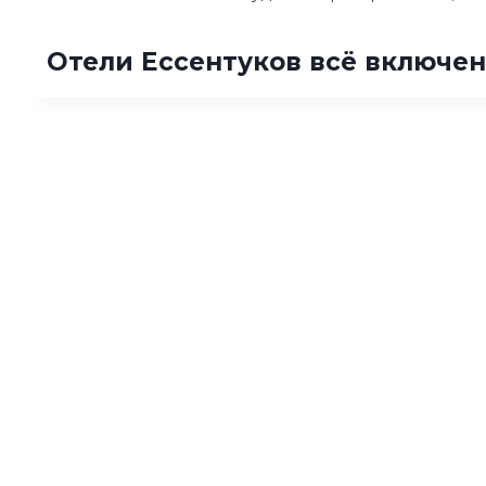
Отели Ессентуков всё включе