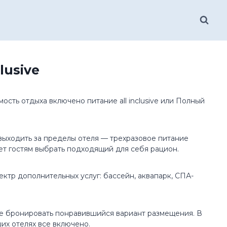
lusive
сть отдыха включено питание all inclusive или Полный
выходить за пределы отеля — трехразовое питание
ет гостям выбрать подходящий для себя рацион.
ктр дополнительных услуг: бассейн, аквапарк, СПА-
ее бронировать понравившийся вариант размещения. В
их отелях все включено.