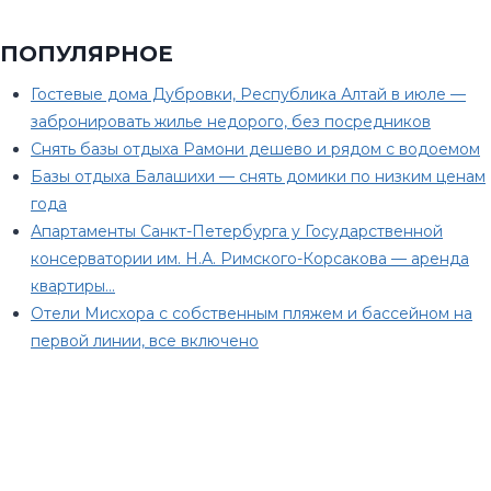
ПОПУЛЯРНОЕ
Гостевые дома Дубровки, Республика Алтай в июле —
забронировать жилье недорого, без посредников
Снять базы отдыха Рамони дешево и рядом с водоемом
Базы отдыха Балашихи — снять домики по низким ценам
года
Апартаменты Санкт-Петербурга у Государственной
консерватории им. Н.А. Римского-Корсакова — аренда
квартиры…
Отели Мисхора с собственным пляжем и бассейном на
первой линии, все включено