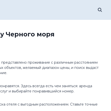
у Черного моря
р представлено проживание с различным расстоянием
х объектов, желаемый диапазон цены, и поиск выдаст
ние.
нравятся. Здесь всегда есть чем заняться: аренда
 услуг и выбирайте понравившийся номер.
ска отеля с выгодным расположением. Ставьте точные