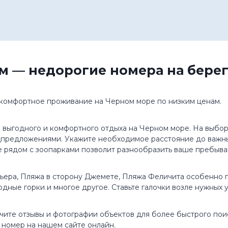
м — недорогие номера на берег
 комфортное проживание на Черном море по низким ценам.
 выгодного и комфортного отдыха на Черном море. На выбо
цпредложениями. Укажите необходимое расстояние до важны
 рядом с зоопарками позволит разнообразить ваше пребыва
ера, Пляжа в сторону Джемете, Пляжа Феличита особенно по
водные горки и многое другое. Ставьте галочки возле нужных
учите отзывы и фотографии объектов для более быстрого пои
е номер на нашем сайте онлайн.