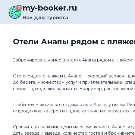
Перейти
my-booker.ru
к
содержимому
Все для туриста
Отели Анапы рядом с пляже
Забронировать номер в отелях Анапы рядом с пляжем:
Отели рядом с пляжем в Анапе — хороший вариант для
до берега, множеством услуг и привлекательными спе
самые подходящие варианты. Например, расположение
Любителям активного отдыха отели Анапы у пляжа Ривь
гидроциклов, катеров и лодок, катание на ватрушках, 
Сравните актуальные цены на размещение в Анапе, из
даты заезда и выезда, количество гостей и бронируйт