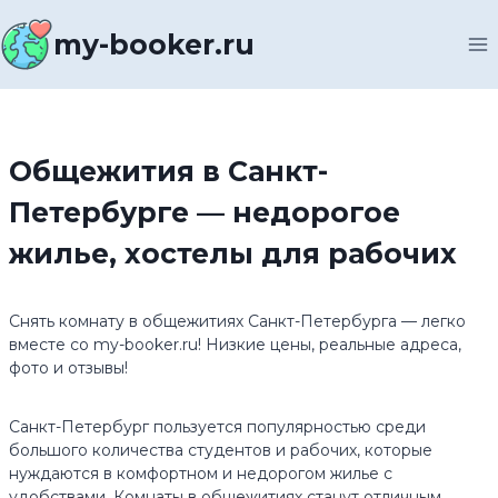
Перейти
к
my-booker.ru
содержимому
Общежития в Санкт-
Петербурге — недорогое
жилье, хостелы для рабочих
Снять комнату в общежитиях Санкт-Петербурга — легко
вместе со my-booker.ru! Низкие цены, реальные адреса,
фото и отзывы!
Санкт-Петербург пользуется популярностью среди
большого количества студентов и рабочих, которые
нуждаются в комфортном и недорогом жилье с
удобствами. Комнаты в общежитиях станут отличным