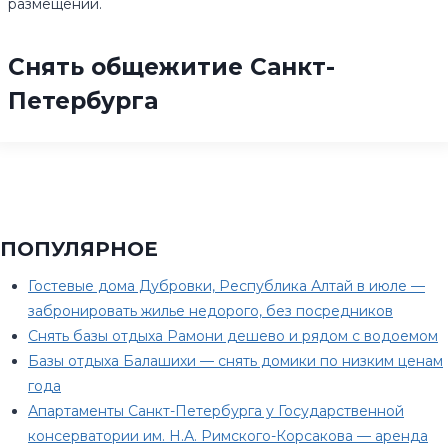
размещении.
Снять общежитие Санкт-
Петербурга
ПОПУЛЯРНОЕ
Гостевые дома Дубровки, Республика Алтай в июле —
забронировать жилье недорого, без посредников
Снять базы отдыха Рамони дешево и рядом с водоемом
Базы отдыха Балашихи — снять домики по низким ценам
года
Апартаменты Санкт-Петербурга у Государственной
консерватории им. Н.А. Римского-Корсакова — аренда