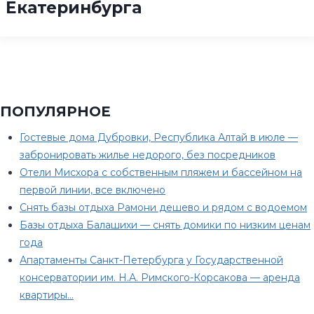
Екатеринбурга
ПОПУЛЯРНОЕ
Гостевые дома Дубровки, Республика Алтай в июле —
забронировать жилье недорого, без посредников
Отели Мисхора с собственным пляжем и бассейном на
первой линии, все включено
Снять базы отдыха Рамони дешево и рядом с водоемом
Базы отдыха Балашихи — снять домики по низким ценам
года
Апартаменты Санкт-Петербурга у Государственной
консерватории им. Н.А. Римского-Корсакова — аренда
квартиры…