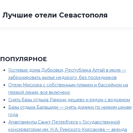
Лучшие отели Севастополя
ПОПУЛЯРНОЕ
Гостевые дома Дубровки, Республика Алтай в июле —
забронировать жилье недорого, без посредников
Отели Мисхора с собственным пляжем и бассейном на
первой линии, все включено
Снять базы отдыха Рамони дешево и рядом с водоемом
Базы отдыха Балашихи — снять домики по низким ценам
года
Апартаменты Санкт-Петербурга у Государственной
консерватории им. Н.А. Римского-Корсакова — аренда