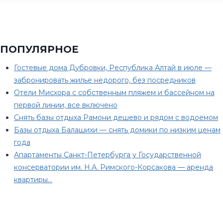
ПОПУЛЯРНОЕ
Гостевые дома Дубровки, Республика Алтай в июле —
забронировать жилье недорого, без посредников
Отели Мисхора с собственным пляжем и бассейном на
первой линии, все включено
Снять базы отдыха Рамони дешево и рядом с водоемом
Базы отдыха Балашихи — снять домики по низким ценам
года
Апартаменты Санкт-Петербурга у Государственной
консерватории им. Н.А. Римского-Корсакова — аренда
квартиры…