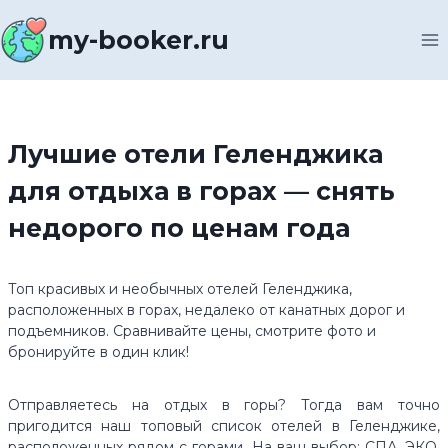
Перейти
к
my-booker.ru
содержимому
Лучшие отели Геленджика
для отдыха в горах — снять
недорого по ценам года
Топ красивых и необычных отелей Геленджика,
расположенных в горах, недалеко от канатных дорог и
подъемников. Сравнивайте цены, смотрите фото и
бронируйте в один клик!
Отправляетесь на отдых в горы? Тогда вам точно
пригодится наш топовый список отелей в Геленджике,
расположенных рядом с горами. На ваш выбор: СПА, ЭКО,