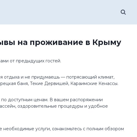
зывы на проживание в Крыму
ами от предыдущих гостей.
ля отдыха и не придумаешь — потрясающий климат,
урецкая баня, Текие Дервишей, Караимские Кенассы.
ы по доступным ценам. В вашем распоряжении
бассейн, оздоровительные процедуры и удобное
те необходимые услуги, ознакомьтесь с полным обзором