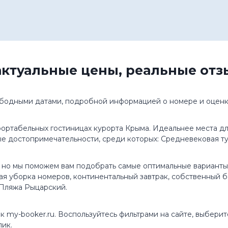
актуальные цены, реальные от
вободными датами, подробной информацией о номере и оценк
ортабельных гостиницах курорта Крыма. Идеальнее места д
е достопримечательности, среди которых: Средневековая т
, но мы поможем вам подобрать самые оптимальные вариант
ая уборка номеров, континентальный завтрак, собственный 
 Пляжа Рыцарский.
к my-booker.ru. Воспользуйтесь фильтрами на сайте, выбери
лик.