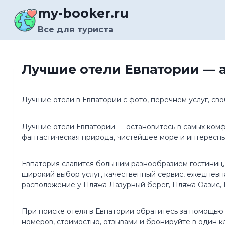
Перейти
my-booker.ru
к
содержимому
Все для туриста
Лучшие отели Евпатории — 
Лучшие отели в Евпатории с фото, перечнем услуг, с
Лучшие отели Евпатории — остановитесь в самых комф
фантастическая природа, чистейшее море и интересны
Евпатория славится большим разнообразием гостиниц
широкий выбор услуг, качественный сервис, ежедневн
расположение у Пляжа Лазурный берег, Пляжа Оазис,
При поиске отеля в Евпатории обратитесь за помощью 
номеров, стоимостью, отзывами и бронируйте в один к