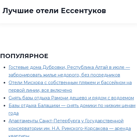
Лучшие отели Ессентуков
ПОПУЛЯРНОЕ
Гостевые дома Дубровки, Республика Алтай в июле —
забронировать жилье недорого, без посредников
Отели Мисхора с собственным пляжем и бассейном на
первой линии, все включено
Снять базы отдыха Рамони дешево и рядом с водоемом
Базы отдыха Балашихи — снять домики по низким ценам
года
Апартаменты Санкт-Петербурга у Государственной
консерватории им. Н.А. Римского-Корсакова — аренда
квартиры…