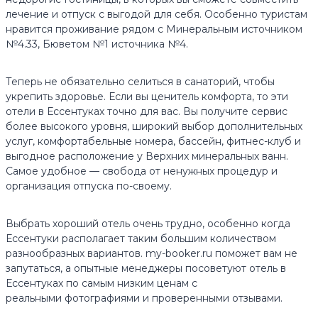
лечение и отпуск с выгодой для себя. Особенно туристам
нравится проживание рядом с Минеральным источником
№4.33, Бюветом №1 источника №4.
Теперь не обязательно селиться в санаторий, чтобы
укрепить здоровье. Если вы ценитель комфорта, то эти
отели в Ессентуках точно для вас. Вы получите сервис
более высокого уровня, широкий выбор дополнительных
услуг, комфортабельные номера, бассейн, фитнес-клуб и
выгодное расположение у Верхних минеральных ванн.
Самое удобное — свобода от ненужных процедур и
организация отпуска по-своему.
Выбрать хороший отель очень трудно, особенно когда
Ессентуки располагает таким большим количеством
разнообразных вариантов. my-booker.ru поможет вам не
запутаться, а опытные менеджеры посоветуют отель в
Ессентуках по самым низким ценам с
реальными фотографиями и проверенными отзывами.