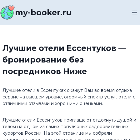
Перейти
к
my-booker.ru
содержимому
Лучшие отели Ессентуков —
бронирование без
посредников Ниже
Лучшие отели в Ессентуках окажут Вам во время отдыха
сервис на высшем уровне, огромный спектр услуг, отели с
отличными отзывами и хорошими оценками.
Лучшие отели Ессентуков приглашают отдохнуть душой и
телом на одном из самых популярных оздоровительных
курортов России. На этой странице мы собрали
недорогие гостиницы, в которых вы сможете совместить