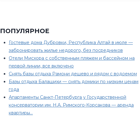
ПОПУЛЯРНОЕ
Гостевые дома Дубровки, Республика Алтай в июле —
забронировать жилье недорого, без посредников
Отели Мисхора с собственным пляжем и бассейном на
первой линии, все включено
Снять базы отдыха Рамони дешево и рядом с водоемом
Базы отдыха Балашихи — снять домики по низким ценам
года
Апартаменты Санкт-Петербурга у Государственной
консерватории им. Н.А. Римского-Корсакова — аренда
квартиры…