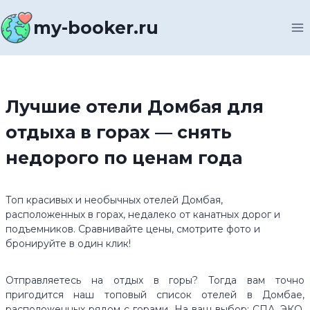
Перейти
к
my-booker.ru
содержимому
Лучшие отели Домбая для
отдыха в горах — снять
недорого по ценам года
Топ красивых и необычных отелей Домбая,
расположенных в горах, недалеко от канатных дорог и
подъемников. Сравнивайте цены, смотрите фото и
бронируйте в один клик!
Отправляетесь на отдых в горы? Тогда вам точно
пригодится наш топовый список отелей в Домбае,
расположенных рядом с горами. На ваш выбор: СПА, ЭКО,