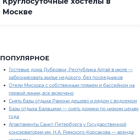
Круглосуточные хостелы в
Москве
ПОПУЛЯРНОЕ
Гостевые дома Дубровки, Республика Алтай в июле —
забронировать жилье недорого, без посредников
Отели Мисхора с собственным пляжем и бассейном на
первой линии, все включено
Снять базы отдыха Рамони дешево и рядом с водоемом
Базы отдыха Балашихи — снять домики по низким ценам
года
Апартаменты Санкт-Петербурга у Государственной
консерватории им. Н.А. Римского-Корсакова — аренда