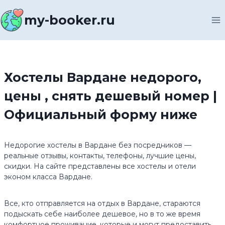
Перейти
к
my-booker.ru
содержимому
Хостелы Вардане недорого,
цены , снять дешевый номер |
Официальный форму ниже
Недорогие хостелы в Вардане без посредников —
реальные отзывы, контакты, телефоны, лучшие цены,
скидки. На сайте представлены все хостелы и отели
эконом класса Вардане.
Все, кто отправляется на отдых в Вардане, стараются
подыскать себе наиболее дешевое, но в то же время
комфортное проживание, которые и могут предоставить