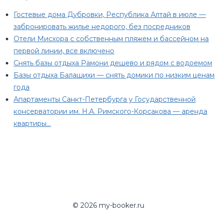
Гостевые дома Дубровки, Республика Алтай в июле —
забронировать жилье недорого, без посредников
Отели Мисхора с собственным пляжем и бассейном на
первой линии, все включено
Снять базы отдыха Рамони дешево и рядом с водоемом
Базы отдыха Балашихи — снять домики по низким ценам
года
Апартаменты Санкт-Петербурга у Государственной
консерватории им. Н.А. Римского-Корсакова — аренда
квартиры…
© 2026 my-booker.ru