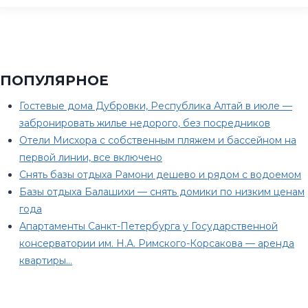
ПОПУЛЯРНОЕ
Гостевые дома Дубровки, Республика Алтай в июле —
забронировать жилье недорого, без посредников
Отели Мисхора с собственным пляжем и бассейном на
первой линии, все включено
Снять базы отдыха Рамони дешево и рядом с водоемом
Базы отдыха Балашихи — снять домики по низким ценам
года
Апартаменты Санкт-Петербурга у Государственной
консерватории им. Н.А. Римского-Корсакова — аренда
квартиры…