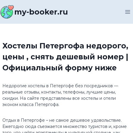
Перейти
к
my-booker.ru
содержимому
Хостелы Петергофа недорого,
цены , снять дешевый номер |
Официальный форму ниже
Недорогие хостелы в Петергофе без посредников —
реальные отзывы, контакты, телефоны, лучшие цены,
скидки. На сайте представлены все хостелы и отели
эконом класса Петергофа.
Отдых в Петергофе – не самое дешевое удовольствие.
Ежегодно сюда съезжается множество туристов и, кроме
того, что найти апартаменты в культурной столице, как