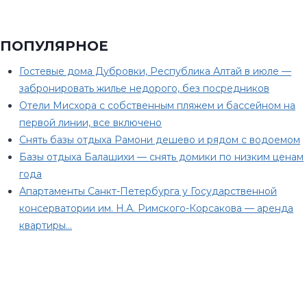
ПОПУЛЯРНОЕ
Гостевые дома Дубровки, Республика Алтай в июле —
забронировать жилье недорого, без посредников
Отели Мисхора с собственным пляжем и бассейном на
первой линии, все включено
Снять базы отдыха Рамони дешево и рядом с водоемом
Базы отдыха Балашихи — снять домики по низким ценам
года
Апартаменты Санкт-Петербурга у Государственной
консерватории им. Н.А. Римского-Корсакова — аренда
квартиры…