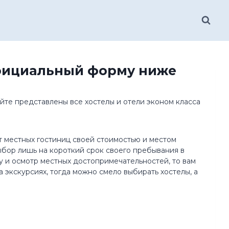
Официальный форму ниже
йте представлены все хостелы и отели эконом класса
от местных гостиниц своей стоимостью и местом
ыбор лишь на короткий срок своего пребывания в
у и осмотр местных достопримечательностей, то вам
 экскурсиях, тогда можно смело выбирать хостелы, а