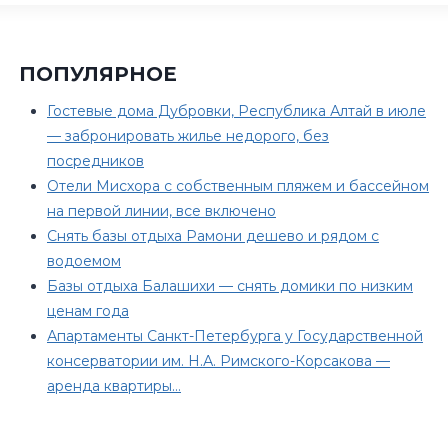
ПОПУЛЯРНОЕ
Гостевые дома Дубровки, Республика Алтай в июле
— забронировать жилье недорого, без
посредников
Отели Мисхора с собственным пляжем и бассейном
на первой линии, все включено
Снять базы отдыха Рамони дешево и рядом с
водоемом
Базы отдыха Балашихи — снять домики по низким
ценам года
Апартаменты Санкт-Петербурга у Государственной
консерватории им. Н.А. Римского-Корсакова —
аренда квартиры…