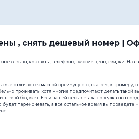
цены , снять дешевый номер | 
ые отзывы, контакты, телефоны, лучшие цены, скидки. На са
 также отличаются массой преимуществ, скажем, к примеру, 
ельно проживать, хотя многие предпочитают делать такой в
ить свой бюджет. Если вашей целью стала прогулка по город
 будет переночевать, а все остальное время вы проведете на
нег.