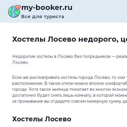
Перейти
my-booker.ru
к
содержимому
Все для туриста
Хостелы Лосево недорого, 
Недорогие хостелы в Лосево без посредников — реальн
Лосево.
Если же рассматривать хостелы города Лосево, то они
расположения. В таком отели можно вполне комфортаб
городе. Хотя такое жилище помогает во многом эконом
достаточно будет снять лишь комнату, в которой можно
за проживание вы отдадите совсем мизерную сумму де
Хостелы Лосево