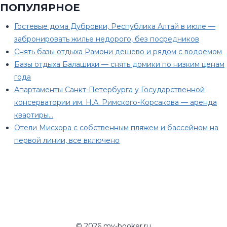
ПОПУЛЯРНОЕ
Гостевые дома Дубровки, Республика Алтай в июле —
забронировать жилье недорого, без посредников
Снять базы отдыха Рамони дешево и рядом с водоемом
Базы отдыха Балашихи — снять домики по низким ценам
года
Апартаменты Санкт-Петербурга у Государственной
консерватории им. Н.А. Римского-Корсакова — аренда
квартиры…
Отели Мисхора с собственным пляжем и бассейном на
первой линии, все включено
© 2026 my-booker.ru