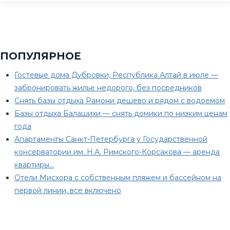
ПОПУЛЯРНОЕ
Гостевые дома Дубровки, Республика Алтай в июле —
забронировать жилье недорого, без посредников
Снять базы отдыха Рамони дешево и рядом с водоемом
Базы отдыха Балашихи — снять домики по низким ценам
года
Апартаменты Санкт-Петербурга у Государственной
консерватории им. Н.А. Римского-Корсакова — аренда
квартиры…
Отели Мисхора с собственным пляжем и бассейном на
первой линии, все включено