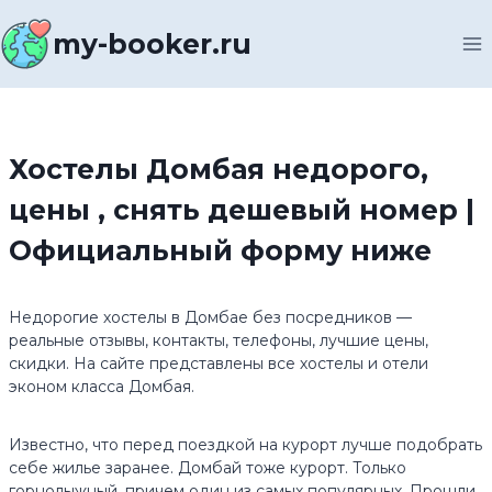
Перейти
к
my-booker.ru
содержимому
Хостелы Домбая недорого,
цены , снять дешевый номер |
Официальный форму ниже
Недорогие хостелы в Домбае без посредников —
реальные отзывы, контакты, телефоны, лучшие цены,
скидки. На сайте представлены все хостелы и отели
эконом класса Домбая.
Известно, что перед поездкой на курорт лучше подобрать
себе жилье заранее. Домбай тоже курорт. Только
горнолыжный, причем один из самых популярных. Прошли