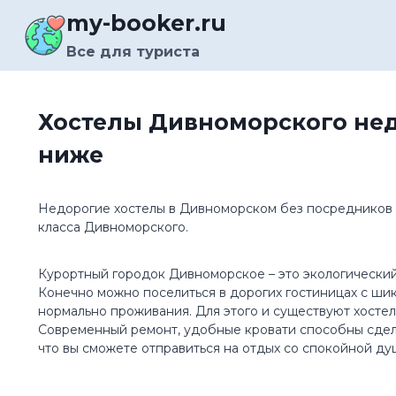
Перейти
my-booker.ru
к
содержимому
Все для туриста
Хостелы Дивноморского нед
ниже
Недорогие хостелы в Дивноморском без посредников —
класса Дивноморского.
Курортный городок Дивноморское – это экологический 
Конечно можно поселиться в дорогих гостиницах с шик
нормально проживания. Для этого и существуют хосте
Современный ремонт, удобные кровати способны сделат
что вы сможете отправиться на отдых со спокойной ду