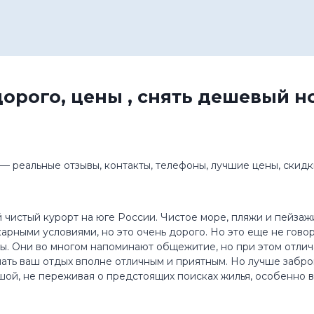
орого, цены , снять дешевый 
 реальные отзывы, контакты, телефоны, лучшие цены, скидки
чистый курорт на юге России. Чистое море, пляжи и пейзажи
арными условиями, но это очень дорого. Но это еще не говор
лы. Они во многом напоминают общежитие, но при этом отли
ь ваш отдых вполне отличным и приятным. Но лучше заброни
шой, не переживая о предстоящих поисках жилья, особенно в 