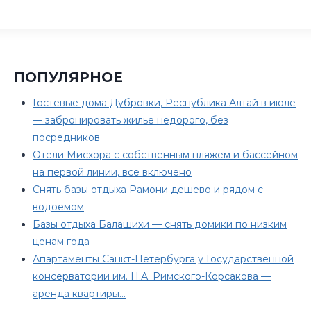
ПОПУЛЯРНОЕ
Гостевые дома Дубровки, Республика Алтай в июле
— забронировать жилье недорого, без
посредников
Отели Мисхора с собственным пляжем и бассейном
на первой линии, все включено
Снять базы отдыха Рамони дешево и рядом с
водоемом
Базы отдыха Балашихи — снять домики по низким
ценам года
Апартаменты Санкт-Петербурга у Государственной
консерватории им. Н.А. Римского-Корсакова —
аренда квартиры…