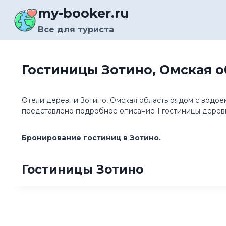
Перейти
my-booker.ru
к
содержимому
Все для туриста
Гостиницы Зотино, Омская о
Отели деревни Зотино, Омская область рядом с водоем
представлено подробное описание 1 гостиницы дерев
Бронирование гостиниц в Зотино.
Гостиницы Зотино