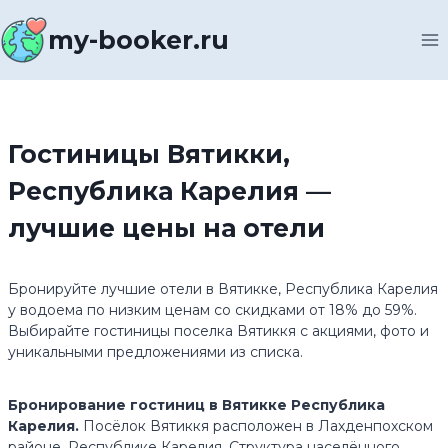
Перейти
к
my-booker.ru
содержимому
Гостиницы Вятикки,
Республика Карелия —
лучшие цены на отели
Бронируйте лучшие отели в Вятикке, Республика Карелия
у водоема по низким ценам со скидками от 18% до 59%.
Выбирайте гостиницы поселка Вятиккя с акциями, фото и
уникальными предложениями из списка.
Бронирование гостиниц в Вятикке Республика
Карелия.
Посёлок Вятиккя расположен в Лахденпохском
районе, Республике Карелия. Структура населённого