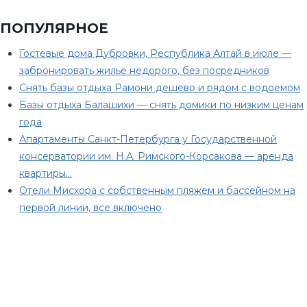
ПОПУЛЯРНОЕ
Гостевые дома Дубровки, Республика Алтай в июле —
забронировать жилье недорого, без посредников
Снять базы отдыха Рамони дешево и рядом с водоемом
Базы отдыха Балашихи — снять домики по низким ценам
года
Апартаменты Санкт-Петербурга у Государственной
консерватории им. Н.А. Римского-Корсакова — аренда
квартиры…
Отели Мисхора с собственным пляжем и бассейном на
первой линии, все включено