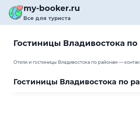
Перейти
my-booker.ru
к
содержимому
Все для туриста
Гостиницы Владивостока по
Отели и гостиницы Владивостока по районам — контакт
Гостиницы Владивостока по р