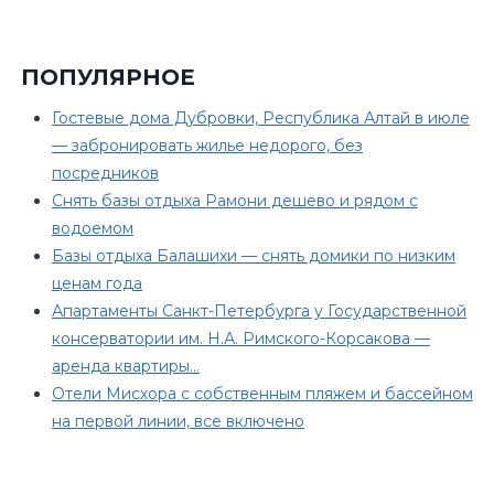
ПОПУЛЯРНОЕ
Гостевые дома Дубровки, Республика Алтай в июле
— забронировать жилье недорого, без
посредников
Снять базы отдыха Рамони дешево и рядом с
водоемом
Базы отдыха Балашихи — снять домики по низким
ценам года
Апартаменты Санкт-Петербурга у Государственной
консерватории им. Н.А. Римского-Корсакова —
аренда квартиры…
Отели Мисхора с собственным пляжем и бассейном
на первой линии, все включено