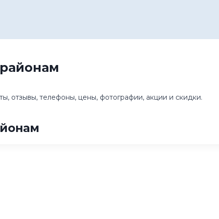
 районам
ы, отзывы, телефоны, цены, фотографии, акции и скидки.
айонам